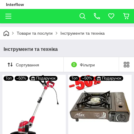
Interflow
Товари та послуги
Інструменти та техніка
Інструменти та техніка
Сортування
0
Фільтри
Топ
–50%
Подарунок
Топ
–50%
Подарунок