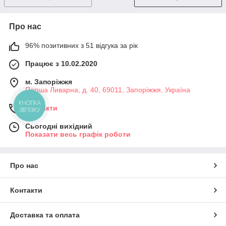
Про нас
96% позитивних з 51 відгука за рік
Працює з 10.02.2020
м. Запоріжжя
Перша Ливарна, д. 40, 69011, Запоріжжя, Україна
КНОПКА
Контакти
ЗВ'ЯЗКУ
Сьогодні вихідний
Показати весь графік роботи
Про нас
Контакти
Доставка та оплата