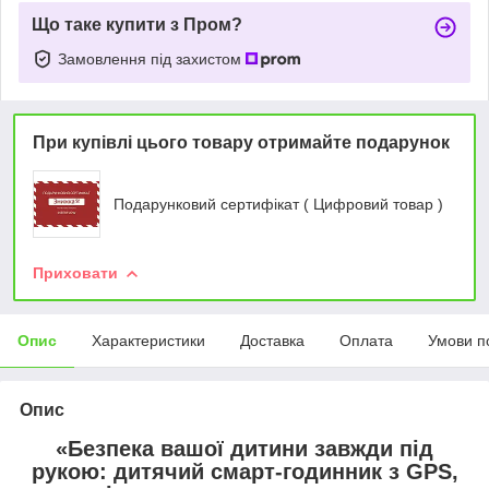
Що таке купити з Пром?
Замовлення під захистом
При купівлі цього товару отримайте подарунок
Подарунковий сертифікат ( Цифровий товар )
Приховати
Опис
Характеристики
Доставка
Оплата
Умови п
Опис
«Безпека вашої дитини завжди під
рукою: дитячий смарт-годинник з
GPS,