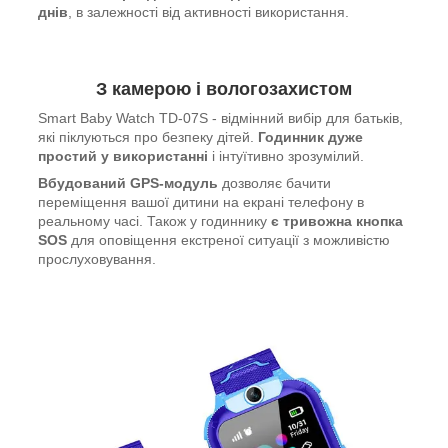
днів
, в залежності від активності використання.
З камерою і вологозахистом
Smart Baby Watch TD-07S - відмінний вибір для батьків,
які піклуються про безпеку дітей.
Годинник дуже
простий у використанні
і інтуїтивно зрозумілий.
Вбудований GPS-модуль
дозволяє бачити
переміщення вашої дитини на екрані телефону в
реальному часі. Також у годиннику
є тривожна кнопка
SOS
для оповіщення екстреної ситуації з можливістю
прослуховування.