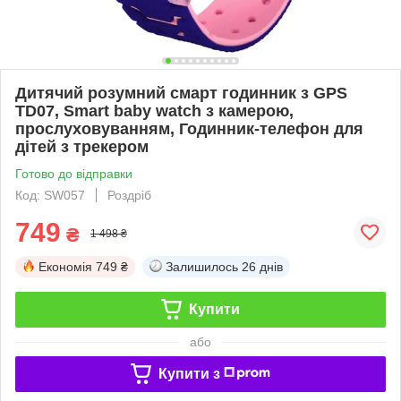
Дитячий розумний смарт годинник з GPS
TD07, Smart baby watch з камерою,
прослуховуванням, Годинник-телефон для
дітей з трекером
Готово до відправки
Код: SW057
Роздріб
749
₴
1 498 ₴
Економія
749 ₴
Залишилось
26 днів
Купити
або
Купити з