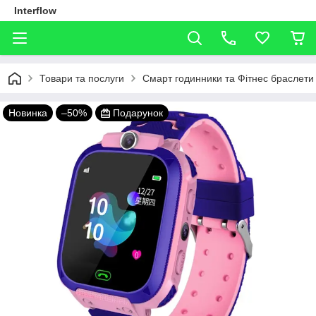
Interflow
Товари та послуги
Смарт годинники та Фітнес браслети
Новинка
–50%
Подарунок