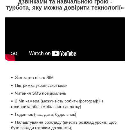
дзвінками та навчальною грою
-
турбота, яку можна довірити технології»
Sim-карта micro SIM
Підтримка української мови
Читання SMS повідомлень
2 Мп камера (можливість робити фотографії з
годинника або з мобільного додатку)
Годинник (час, дата, будильник)
Налаштування розкладу (внесіть розклад уроків, щоб
бути завжди готовим до занять);