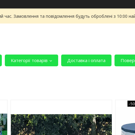
ий час. Замовлення та повідомлення будуть оброблені з 10:00 на
Категорії товарів
Доставка і оплата
Поверн
–5