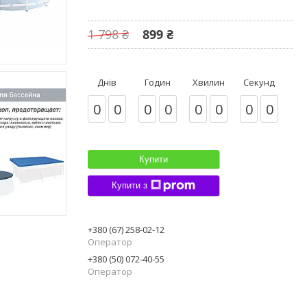
1 798 ₴
899 ₴
Днів
Годин
Хвилин
Секунд
0
0
0
0
0
0
0
0
Купити
Купити з
+380 (67) 258-02-12
Оператор
+380 (50) 072-40-55
Оператор