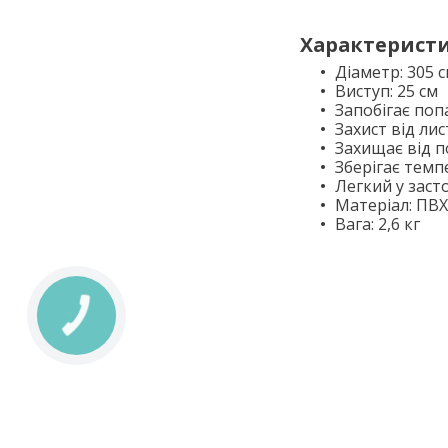
Характеристи
Діаметр: 305 
Виступ: 25 см
Запобігає поп
Захист від лис
Захищає від 
Зберігає темп
Легкий у заст
Матеріал: ПВХ
Вага: 2,6 кг