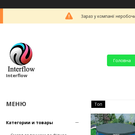
Зараз у компанії неробоч
Головна
Interflow
Топ
Категории и товары