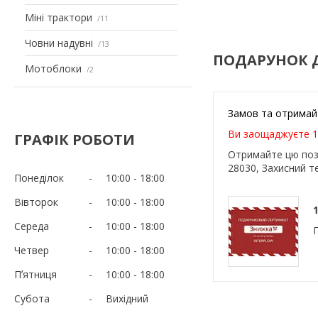
Міні трактори
11
Човни надувні
13
ПОДАРУНОК 
Мотоблоки
2
Замов та отримай
Ви заощаджуєте 1
ГРАФІК РОБОТИ
Отримайте цю пози
28030, Захисний т
Понеділок
10:00
18:00
Вівторок
10:00
18:00
Середа
10:00
18:00
Четвер
10:00
18:00
Пʼятниця
10:00
18:00
Субота
Вихідний