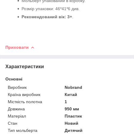
Мольберт упакований в коробку.
Розмір упаковки: 46*41*6 див.
Рекомендований вік: 3+
.
Приховати
Характеристики
Основні
Виробник
Nobrand
Країна виробник
Китай
Місткість полотна
1
Довжина
950 мм
Матеріал
Пластик
Стан
Новий
Тип мольберта
Дитячий