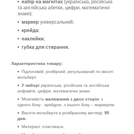
набір на магнітах
(українська, російська
та англійська абетки, цифри, математичні
знаки);
маркер
універсальний;
крейда
;
наклейки
;
губка для стирання.
Характеристика товару:
Підлоговий, розбірний, регульований по висоті
мольберт.
У наборі
українська, російська та англійська
алфавіти, цифри, математичні знаки.
Можливість
малювання з двох сторін
: з
одного боку - крейдою, з іншого боку – маркером.
Висота мольберта в розібраному вигляді:
95
див.
Матеріал: пластмаса.