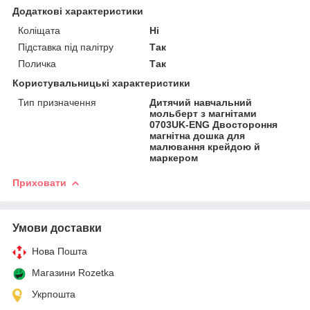
Додаткові характеристики
Коліщата
Ні
Підставка під палітру
Так
Поличка
Так
Користувальницькі характеристики
Тип призначення
Дитячий навчальний
мольберт з магнітами
0703UK-ENG Двостороння
магнітна дошка для
малювання крейдою й
маркером
Приховати
Умови доставки
Нова Пошта
Магазини Rozetka
Укрпошта