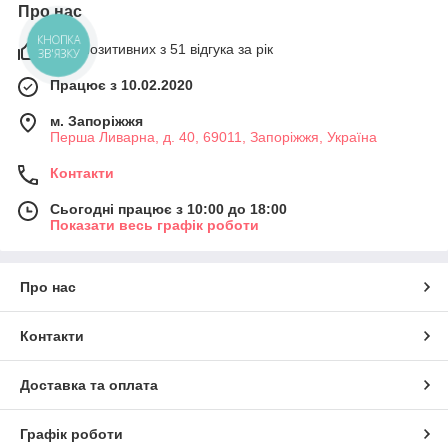
Про нас
КНОПКА
96% позитивних з 51 відгука за рік
ЗВ'ЯЗКУ
Працює з 10.02.2020
м. Запоріжжя
Перша Ливарна, д. 40, 69011, Запоріжжя, Україна
Контакти
Сьогодні працює з 10:00 до 18:00
Показати весь графік роботи
Про нас
Контакти
Доставка та оплата
Графік роботи