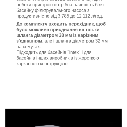
роботи пристрою потрібна наявність біля
басейну фільтрувального насоса з
продуктивністю від
3 785 до 12 112
л/год.
До комплекту входить перехідник, щоб
було можливе приєднання не тільки
шланга діаметром 38 мм із нарізним
з'єднанням,
але і шланга діаметром 32 мм
на хомутах.
Підходить для басейнів "Intex" і для
басейнів інших виробників із жорсткою
каркасною конструкцією.