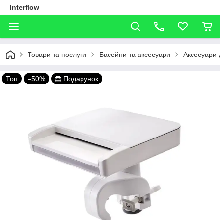
Interflow
Товари та послуги
Басейни та аксесуари
Аксесуари 
Топ
–50%
Подарунок