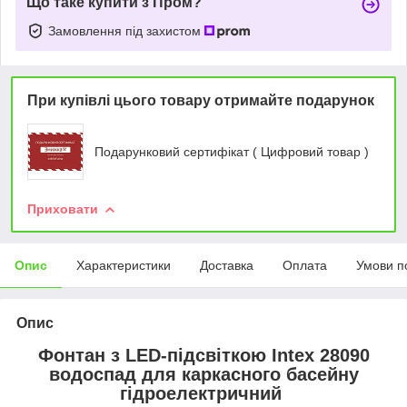
Що таке купити з Пром?
Замовлення під захистом
При купівлі цього товару отримайте подарунок
Подарунковий сертифікат ( Цифровий товар )
Приховати
Опис
Характеристики
Доставка
Оплата
Умови п
Опис
Фонтан з LED-підсвіткою Intex 28090
водоспад для каркасного басейну
гідроелектричний