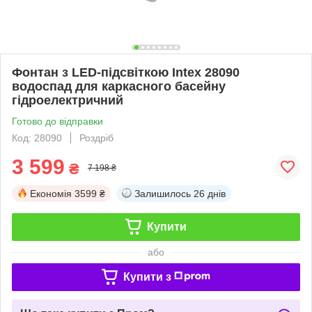
Фонтан з LED-підсвіткою Intex 28090
водоспад для каркасного басейну
гідроелектричний
Готово до відправки
Код: 28090
Роздріб
3 599
₴
7 198 ₴
Економія
3599 ₴
Залишилось
26 днів
Купити
або
Купити з