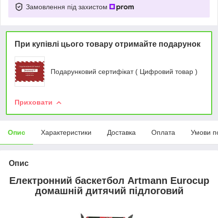
Замовлення під захистом
При купівлі цього товару отримайте подарунок
Подарунковий сертифікат ( Цифровий товар )
Приховати
Опис
Характеристики
Доставка
Оплата
Умови п
Опис
Електронний баскетбол Artmann Eurocup
домашній дитячий підлоговий