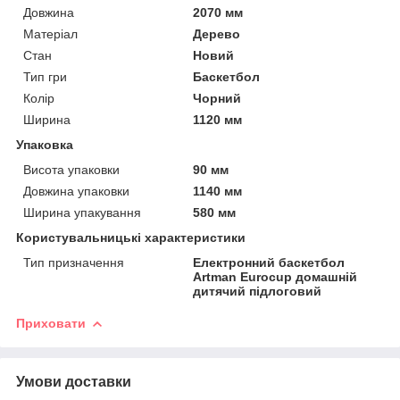
Довжина
2070 мм
Матеріал
Дерево
Стан
Новий
Тип гри
Баскетбол
Колір
Чорний
Ширина
1120 мм
Упаковка
Висота упаковки
90 мм
Довжина упаковки
1140 мм
Ширина упакування
580 мм
Користувальницькі характеристики
Тип призначення
Електронний баскетбол
Artman Eurocup домашній
дитячий підлоговий
Приховати
Умови доставки