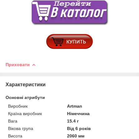
Приховати
Характеристики
Основні атрибути
Виробник
Artman
Країна виробник
Німеччина
Вага
15.4 г
Вікова група
Від 6 років
Висота
2060 мм