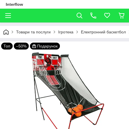
Interflow
Товари та послуги
Ігротека
Електронний баскетбол
Топ
–50%
Подарунок