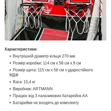
Характеристики
:
Внутрішній діаметр кільця 270 мм
Розмір коробки: 114 см х 58 см х 9 см
Розмір щита: 115 см х 56 см з ударостійкого
МДФ
Вага: 15,4 кг
Виробник: ARTMANN
Працює від 3 пальчикових батарейок АА
Батарейки не входять до комплекту