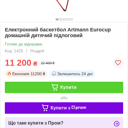
Електронний баскетбол Artmann Eurocup
домашній дитячий підлоговий
Готово до відправки
Код: 1425
Роздріб
11 200
₴
22 400 ₴
Економія
11200 ₴
Залишилось
24 дні
Купити
або
Купити з
Що таке купити з Пром?