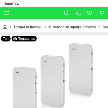
Interflow
Товари та послуги
Універсальні зарядні пристрої
Ста
Топ
Подарунок