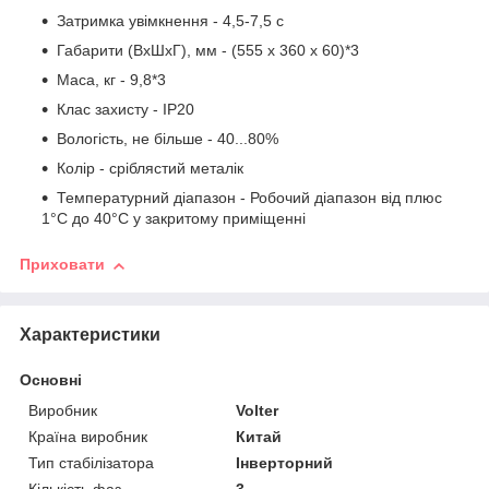
Затримка увімкнення - 4,5-7,5 с
Габарити (ВхШхГ), мм - (555 х 360 х 60)*3
Маса, кг - 9,8*3
Клас захисту - IP20
Вологість, не більше - 40...80%
Колір - сріблястий металік
Температурний діапазон - Робочий діапазон від плюс
1°С до 40°С у закритому приміщенні
Приховати
Характеристики
Основні
Виробник
Volter
Країна виробник
Китай
Тип стабілізатора
Інверторний