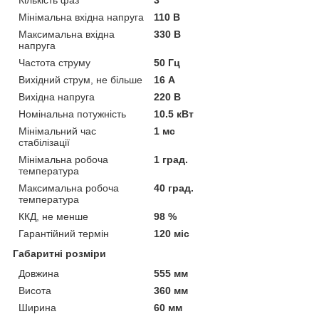
Кількість фаз
3
Мінімальна вхідна напруга
110 В
Максимальна вхідна
330 В
напруга
Частота струму
50 Гц
Вихідний струм, не більше
16 А
Вихідна напруга
220 В
Номінальна потужність
10.5 кВт
Мінімальний час
1 мс
стабілізації
Мінімальна робоча
1 град.
температура
Максимальна робоча
40 град.
температура
ККД, не менше
98 %
Гарантійний термін
120 міс
Габаритні розміри
Довжина
555 мм
Висота
360 мм
Ширина
60 мм