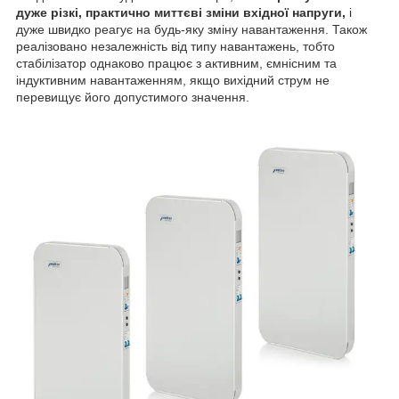
дуже різкі, практично миттєві зміни вхідної напруги,
і
дуже швидко реагує на будь-яку зміну навантаження. Також
реалізовано незалежність від типу навантажень, тобто
стабілізатор однаково працює з активним, ємнісним та
індуктивним навантаженням, якщо вихідний струм не
перевищує його допустимого значення.