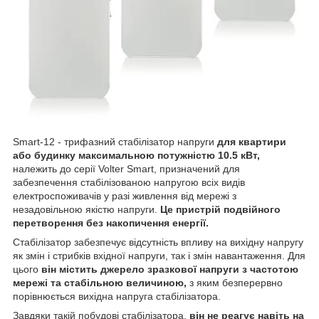
Smart-12 - трифазний стабілізатор напруги
для квартири
або будинку максимальною потужністю 10.5 кВт,
належить до серії Volter Smart, призначений для
забезпечення стабілізованою напругою всіх видів
електроспоживачів у разі живлення від мережі з
незадовільною якістю напруги.
Це пристрій подвійного
перетворення без накопичення енергії.
Стабілізатор забезпечує відсутність впливу на вихідну напругу
як змін і стрибків вхідної напруги, так і змін навантаження. Для
цього
він містить джерело зразкової напруги з частотою
мережі та стабільною величиною,
з яким безперервно
порівнюється вихідна напруга стабілізатора.
Завдяки такій побудові стабілізатора,
він не реагує навіть на