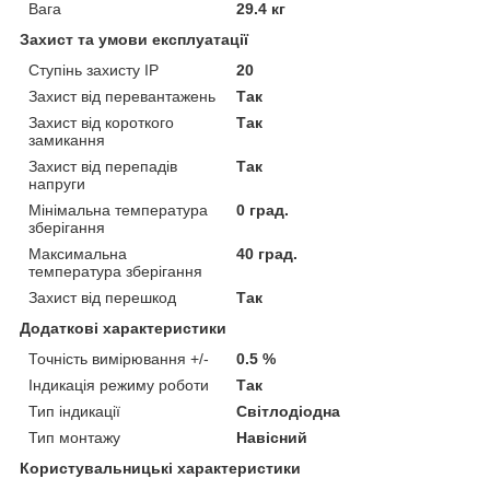
Вага
29.4 кг
Захист та умови експлуатації
Ступінь захисту IP
20
Захист від перевантажень
Так
Захист від короткого
Так
замикання
Захист від перепадів
Так
напруги
Мінімальна температура
0 град.
зберігання
Максимальна
40 град.
температура зберігання
Захист від перешкод
Так
Додаткові характеристики
Точність вимірювання +/-
0.5 %
Індикація режиму роботи
Так
Тип індикації
Світлодіодна
Тип монтажу
Навісний
Користувальницькі характеристики