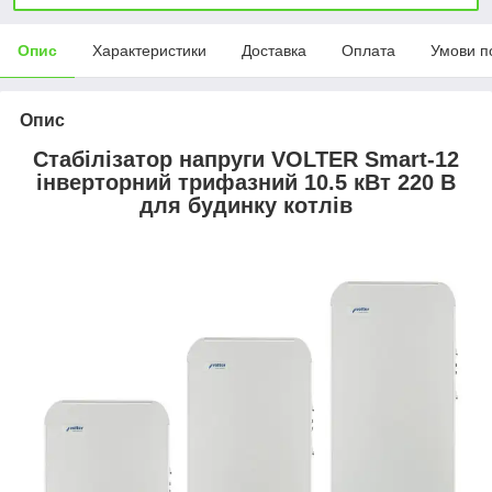
Опис
Характеристики
Доставка
Оплата
Умови п
Опис
Стабілізатор напруги VOLTER Smart-12
інверторний трифазний 10.5 кВт 220 В
для будинку котлів