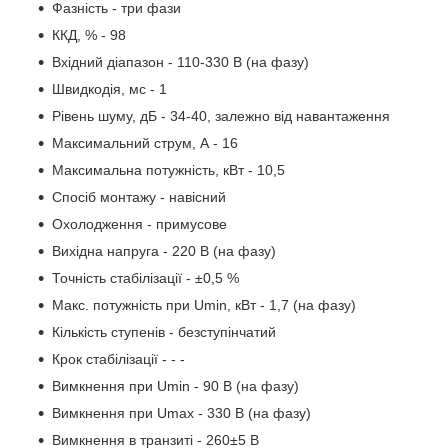
Фазність - три фази
ККД, % - 98
Вхідний діапазон - 110-330 В (на фазу)
Швидкодія, мс - 1
Рівень шуму, дБ - 34-40, залежно від навантаження
Максимальний струм, А - 16
Максимальна потужність, кВт - 10,5
Спосіб монтажу - навісний
Охолодження - примусове
Вихідна напруга - 220 В (на фазу)
Точність стабілізації - ±0,5 %
Макс. потужність при Umin, кВт - 1,7 (на фазу)
Кількість ступенів - безступінчатий
Крок стабілізації - - -
Вимкнення при Umin - 90 В (на фазу)
Вимкнення при Umax - 330 В (на фазу)
Вимкнення в транзиті - 260±5 В