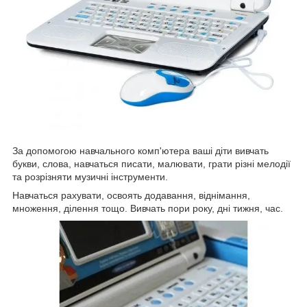
За допомогою навчального комп'ютера ваші діти вивчать
букви, слова, навчаться писати, малювати, грати різні мелодії
та розрізняти музичні інструменти.
Навчаться рахувати, освоять додавання, віднімання,
множення, ділення тощо. Вивчать пори року, дні тижня, час.