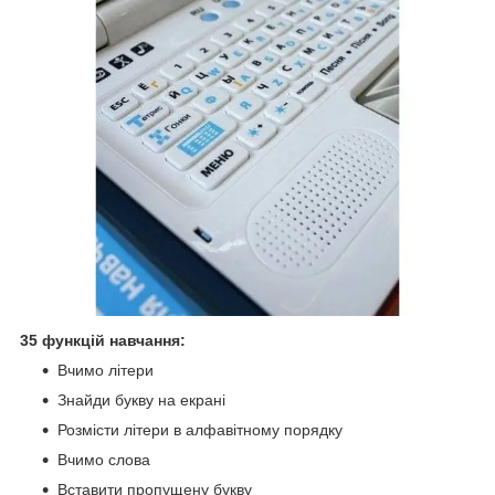
35 функцій навчання:
Вчимо літери
Знайди букву на екрані
Розмісти літери в алфавітному порядку
Вчимо слова
Вставити пропущену букву