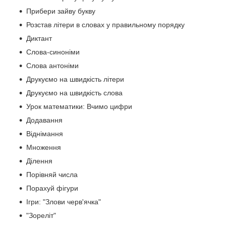
Прибери зайву букву
Розстав літери в словах у правильному порядку
Диктант
Слова-синоніми
Слова антоніми
Друкуємо на швидкість літери
Друкуємо на швидкість слова
Урок математики: Вчимо цифри
Додавання
Віднімання
Множення
Ділення
Порівняй числа
Порахуй фігури
Ігри: "Злови черв'ячка"
"Зореліт"