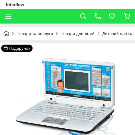
Interflow
Товари та послуги
Товари для дітей
Дитячий навчаль
Подарунок