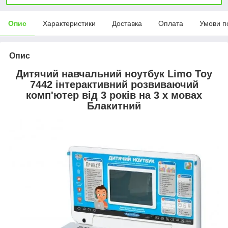
Опис
Характеристики
Доставка
Оплата
Умови п
Опис
Дитячий навчальний ноутбук Limo Toy
7442 інтерактивний розвиваючий
комп'ютер від 3 років на 3 х мовах
Блакитний