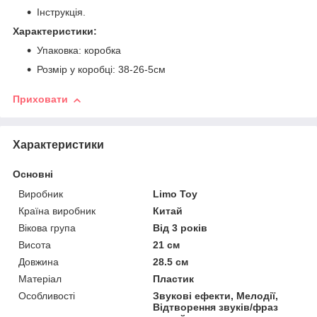
Інструкція.
Характеристики:
Упаковка: коробка
Розмір у коробці: 38-26-5см
Приховати
Характеристики
Основні
Виробник
Limo Toy
Країна виробник
Китай
Вікова група
Від 3 років
Висота
21 см
Довжина
28.5 см
Матеріал
Пластик
Особливості
Звукові ефекти, Мелодії,
Відтворення звуків/фраз