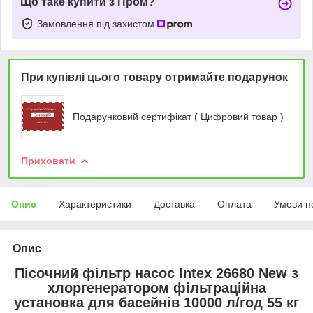
Що таке купити з Пром?
Замовлення під захистом
При купівлі цього товару отримайте подарунок
Подарунковий сертифікат ( Цифровий товар )
Приховати
Опис
Характеристики
Доставка
Оплата
Умови п
Опис
Пісочний фільтр насос Intex 26680 New з
хлоргенератором фільтраційна
установка для басейнів 10000 л/год 55 кг