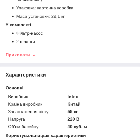
Упаковка: картонна коробка
Маса установки: 29,1 кг
У комплекті:
Фільтр-насос
2 шланги
Приховати
Характеристики
Основні
Виробник
Intex
Країна виробник
Китай
Завантаження піску
55 кг
Напруга
220 В
Об'єм басейну
40 куб. м
Користувальницькі характеристики