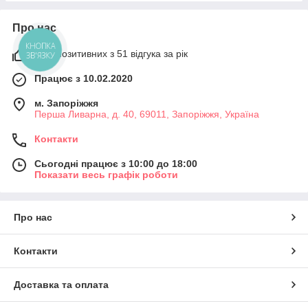
Про нас
КНОПКА
96% позитивних з 51 відгука за рік
ЗВ'ЯЗКУ
Працює з 10.02.2020
м. Запоріжжя
Перша Ливарна, д. 40, 69011, Запоріжжя, Україна
Контакти
Сьогодні працює з 10:00 до 18:00
Показати весь графік роботи
Про нас
Контакти
Доставка та оплата