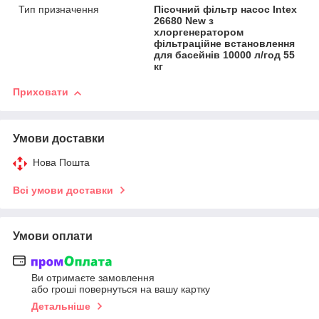
Тип призначення
Пісочний фільтр насос Intex
26680 New з
хлоргенератором
фільтраційне встановлення
для басейнів 10000 л/год 55
кг
Приховати
Умови доставки
Нова Пошта
Всі умови доставки
Умови оплати
Ви отримаєте замовлення
або гроші повернуться на вашу картку
Детальніше