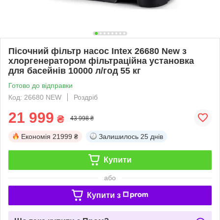
Пісочний фільтр насос Intex 26680 New з
хлоргенератором фільтраційна установка
для басейнів 10000 л/год 55 кг
Готово до відправки
Код: 26680 NEW
Роздріб
21 999
₴
43 998 ₴
Економія
21999 ₴
Залишилось
25 днів
Купити
або
Купити з