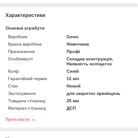
Характеристики
Основні атрибути
Виробник
Gewo
Країна виробник
Німеччина
Призначення
Профі
Особливості
Складна конструкція,
Наявність коліщаток
Колір
Синій
Гарантійний термін
12 міс
Стан
Новий
Застосування
для закритих приміщень
Товщина стільниці
25 мм
Матеріал стільниці
ДСП
Приховати