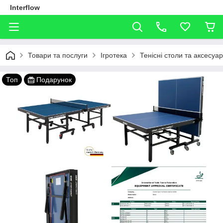
Interflow
Товари та послуги
Ігротека
Тенісні столи та аксесуа
Топ
Подарунок