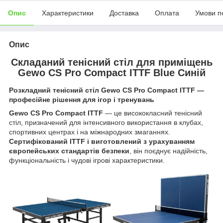
Опис
Характеристики
Доставка
Оплата
Умови п
Опис
Складаний тенісний стіл для приміщень
Gewo CS Pro Compact ITTF Blue Синій
Розкладний тенісний стіл Gewo CS Pro Compact ITTF —
професійне рішення для ігор і тренувань
Gewo CS Pro Compact ITTF
— це висококласний тенісний
стіл, призначений для інтенсивного використання в клубах,
спортивних центрах і на міжнародних змаганнях.
Сертифікований ITTF і виготовлений з урахуванням
європейських стандартів безпеки
, він поєднує надійність,
функціональність і чудові ігрові характеристики.