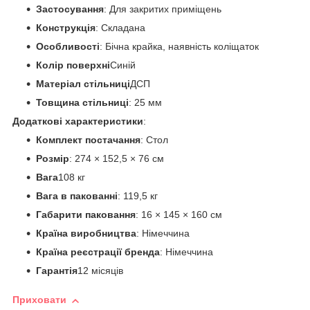
Застосування
: Для закритих приміщень
Конструкція
: Складана
Особливості
: Бічна крайка, наявність коліщаток
Колір поверхні
Синій
Матеріал стільниці
ДСП
Товщина стільниці
: 25 мм
Додаткові характеристики
:
Комплект постачання
: Стол
Розмір
: 274 × 152,5 × 76 см
Вага
108 кг
Вага в пакованні
: 119,5 кг
Габарити паковання
: 16 × 145 × 160 см
Країна виробництва
: Німеччина
Країна реєстрації бренда
: Німеччина
Гарантія
12 місяців
Приховати