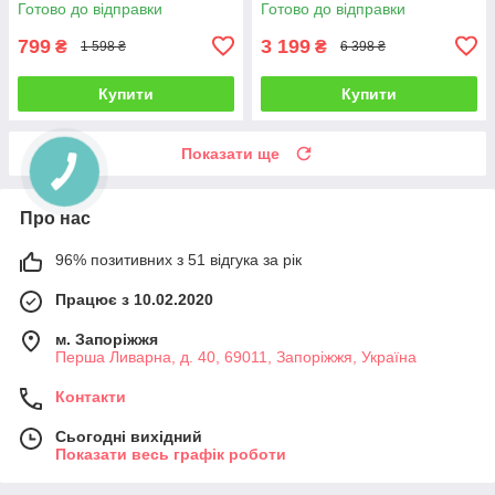
Готово до відправки
Готово до відправки
карткою Чорний
799
3 199
₴
₴
1 598 ₴
6 398 ₴
Купити
Купити
Показати ще
Про нас
96% позитивних з 51 відгука за рік
Працює з 10.02.2020
м. Запоріжжя
Перша Ливарна, д. 40, 69011, Запоріжжя, Україна
Контакти
Сьогодні вихідний
Показати весь графік роботи