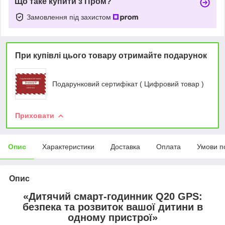
Що таке купити з Пром?
Замовлення під захистом
При купівлі цього товару отримайте подарунок
Подарунковий сертифікат ( Цифровий товар )
Приховати
Опис
Характеристики
Доставка
Оплата
Умови п
Опис
«Дитячий смарт-годинник Q20 GPS:
безпека та розвиток вашої дитини в
одному пристрої»