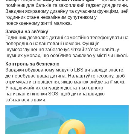
помічник для батьків та захопливий гаджет для дитини.
Завдяки яскравому дизайну та сучасним функціям, цей
годинник стане незамінним супутником у
повсякденному житті малюка.
Завжди на зв’язку
Годинник дозволяє дитині самостійно телефонувати на
попередньо налаштовані номери. Функція
шумозаглушення забезпечує чіткий зв'язок навіть у
шумних умовах, що особливо важливо у місті чи школі.
Контроль за безпекою
Завдяки вбудованому модулю LBS ви завжди знаєте,
де перебуває ваша дитина. Налаштуйте геозону, щоб
отримувати сповіщення, якщо малюк вийде за її межі.
У надзвичайних ситуаціях достатньо одного
натискання кнопки SOS, щоб дитина швидко
зв’язалася з вами.