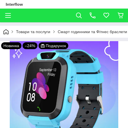
Interflow
Товари та послуги
Смарт годинники та Фітнес браслети
Новинка
–24%
Подарунок