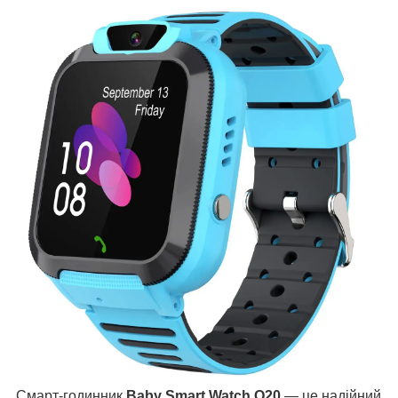
Смарт-годинник
Baby Smart Watch Q20
— це надійний