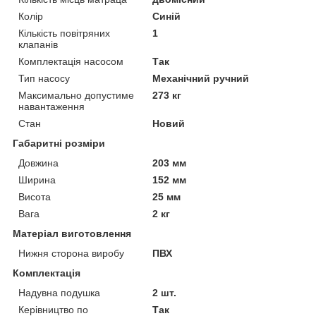
Колір
Синій
Кількість повітряних
1
клапанів
Комплектація насосом
Так
Тип насосу
Механічний ручний
Максимально допустиме
273 кг
навантаження
Стан
Новий
Габаритні розміри
Довжина
203 мм
Ширина
152 мм
Висота
25 мм
Вага
2 кг
Матеріал виготовлення
Нижня сторона виробу
ПВХ
Комплектація
Надувна подушка
2 шт.
Керівництво по
Так