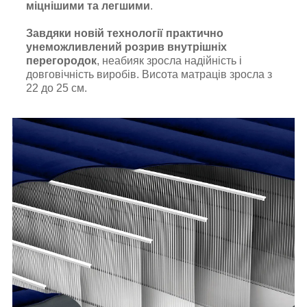
міцнішими та легшими
.
Завдяки новій технології практично
унеможливлений розрив внутрішніх
перегородок
, неабияк зросла надійність і
довговічність виробів. Висота матраців зросла з
22 до 25 см.