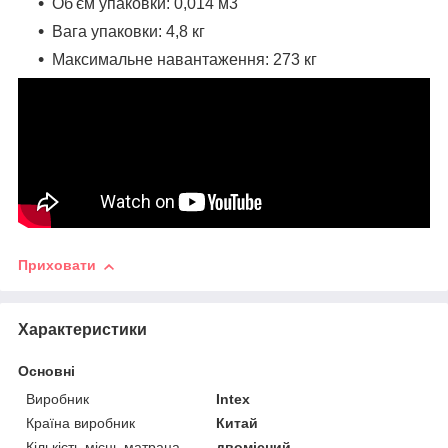
Об'єм упаковки: 0,014 м3
Вага упаковки: 4,8 кг
Максимальне навантаження: 273 кг
Приховати
Характеристики
Основні
Виробник
Intex
Країна виробник
Китай
Кількість місць матраца
двомісний