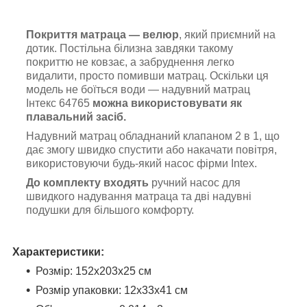
Покриття матраца — велюр
, який приємний на
дотик. Постільна білизна завдяки такому
покриттю не ковзає, а забруднення легко
видалити, просто помивши матрац. Оскільки ця
модель не боїться води — надувний матрац
Інтекс 64765
можна використовувати як
плавальний засіб.
Надувний матрац обладнаний клапаном 2 в 1, що
дає змогу швидко спустити або накачати повітря,
використовуючи будь-який насос фірми Intex.
До комплекту входять
ручний насос для
швидкого надування матраца та дві надувні
подушки для більшого комфорту.
Характеристики:
Розмір: 152х203х25 см
Розмір упаковки: 12x33x41 см