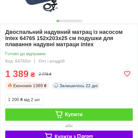
Двоспальний надувний матрац із насосом
Intex 64765 152x203x25 см подушки для
плавання надувні матраци intex
Готово до відправки
Код: 64765in
Опт і роздріб
1 389
₴
2 778 ₴
Економія
1389 ₴
Залишилось
22 дні
1 200 ₴
від 2 шт.
Купити
або
Купити з