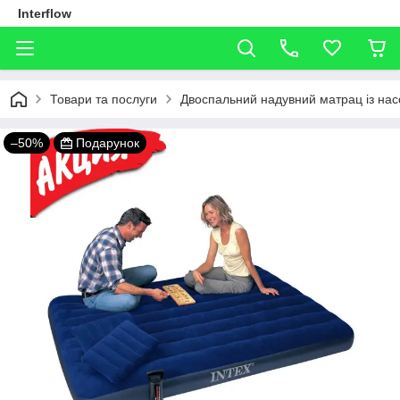
Interflow
Товари та послуги
Двоспальний надувний матрац із нас
–50%
Подарунок